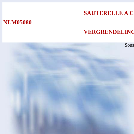
SAUTERELLE A 
NLM05080
VERGRENDELIN
Sous