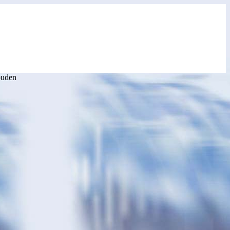
ouden