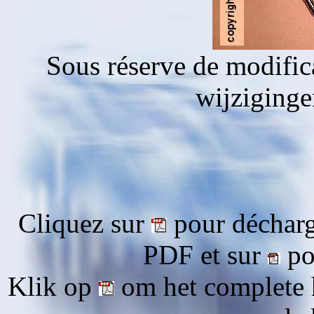
Sous réserve de modific
wijziging
Cliquez sur
pour décharg
PDF et sur
pou
Klik op
om het complete 