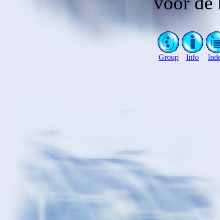
voor de 
Group
Info
Ind