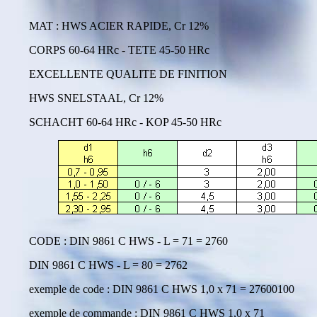
MAT : HWS ACIER RAPIDE, Cr 12%
CORPS 60-64 HRc - TETE 45-50 HRc
EXCELLENTE QUALITE DE FINITION
HWS SNELSTAAL, Cr 12%
SCHACHT 60-64 HRc - KOP 45-50 HRc
CODE : DIN 9861 C HWS - L = 71 = 2760
DIN 9861 C HWS - L = 80 = 2762
exemple de code : DIN 9861 C HWS 1,0 x 71 = 27600100
exemple de commande : DIN 9861 C HWS 1,0 x 71