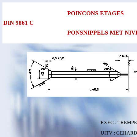
POINCONS ETAGES
DIN 9861 C
PONSNIPPELS MET NI
EXEC : TREMPE
UITV : GEHARD