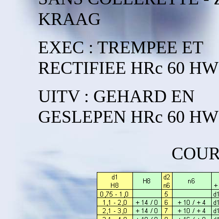
KRAAG
EXEC : TREMPEE ET
RECTIFIEE HRc 60 HW
UITV : GEHARD EN
GESLEPEN HRc 60 HW
COUR