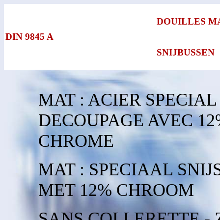
DOUILLES M
DIN 9845 A
SNIJBUSSEN
MAT : ACIER SPECIAL
DECOUPAGE AVEC 12
CHROME
MAT : SPECIAAL SNIJ
MET 12% CHROOM
SANS COLLERETTE -