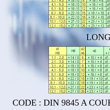
LONG
CODE : DIN 9845 A COU