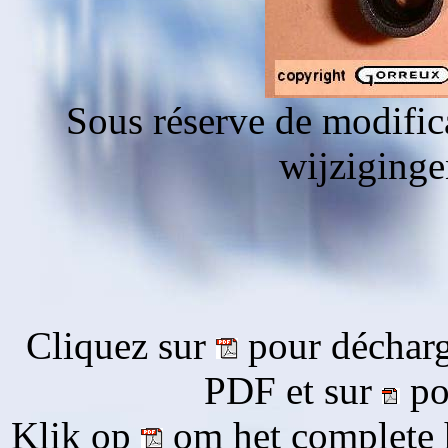
Sous réserve de modific
wijziging
Cliquez sur
pour décharg
PDF et sur
pou
Klik op
om het complete 