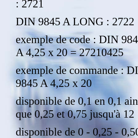
: 2721
DIN 9845 A LONG : 2722
exemple de code : DIN 98
A 4,25 x 20 = 27210425
exemple de commande : D
9845 A 4,25 x 20
disponible de 0,1 en 0,1 ain
que 0,25 et 0,75 jusqu'à 12
disponible de 0 - 0,25 - 0,5