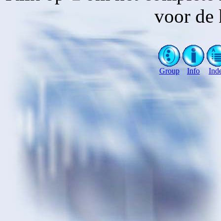
voor de 
Group
Info
Ind