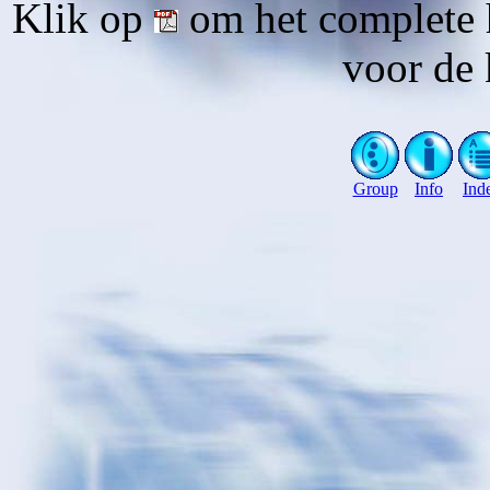
Klik op
om het complete 
voor de 
Group
Info
Ind