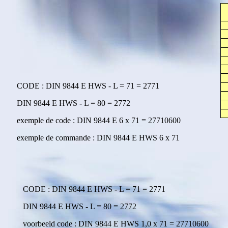
CODE : DIN 9844 E HWS - L = 71 = 2771
DIN 9844 E HWS - L = 80 = 2772
exemple de code : DIN 9844 E 6 x 71 = 27710600
exemple de commande : DIN 9844 E HWS 6 x 71
CODE : DIN 9844 E HWS - L = 71 = 2771
DIN 9844 E HWS - L = 80 = 2772
voorbeeld code : DIN 9844 E HWS 1,0 x 71 = 27710600