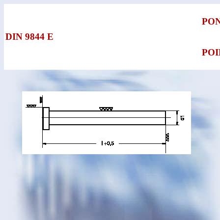
PON
DIN 9844 E
PO