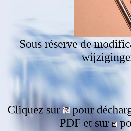
Sous réserve de modific
wijziging
Cliquez sur
pour décharg
PDF et sur
pou