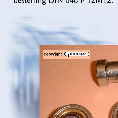
bestelling DIN 648 F 12M12.