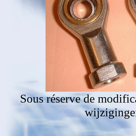
Sous réserve de modific
wijziging