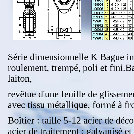
Série dimensionnelle K Bague int
roulement, trempé, poli et fini.B
laiton,
revêtue d'une feuille de glisse
avec tissu métallique, formé à fr
Boîtier : taille 5-12 acier de déco
acier de traitement ; galvanisé e