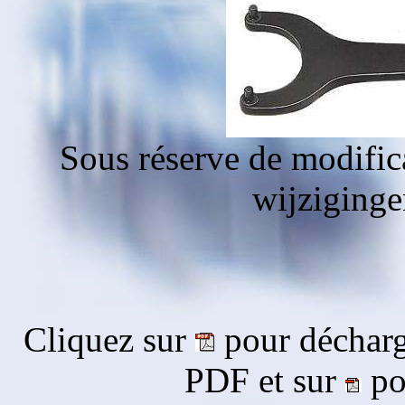
Sous réserve de modific
wijziging
Cliquez sur
pour décharg
PDF et sur
pou