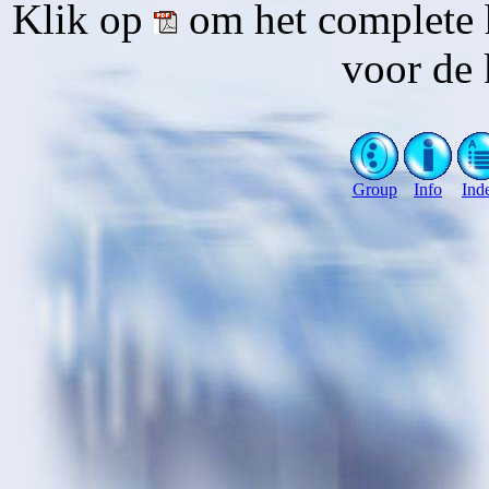
Klik op
om het complete 
voor de 
Group
Info
Ind