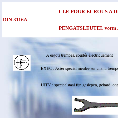
CLE POUR ECROUS A 
DIN 3116A
PENGATSLEUTEL vorm A
A ergots trempés, soudés électriquement
EXEC : Acier spécial meulée sur chant, trempée
UITV : speciaalstaal fijn geslepen, gehard, on