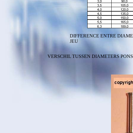
DIFFERENCE ENTRE DIAMET
JEU
VERSCHIL TUSSEN DIAMETERS PONSNI