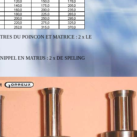
RES DU POINCON ET MATRICE : 2 x LE
PPEL EN MATRIJS : 2 x DE SPELING