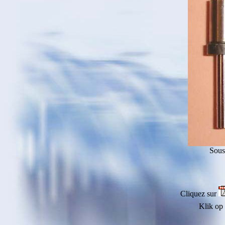
Sous
Cliquez sur
Klik op