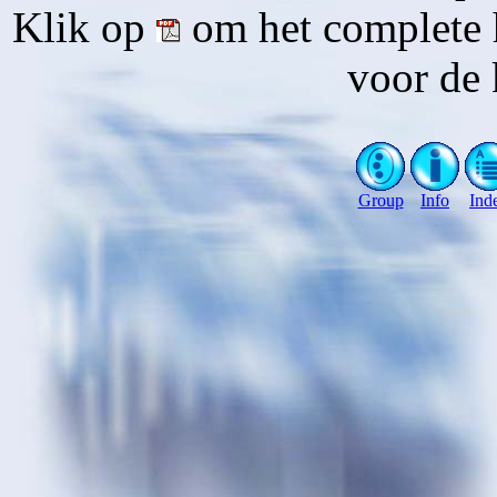
Klik op
om het complete 
voor de 
Group
Info
Ind