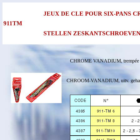
JEUX DE CLE POUR SIX-PANS 
911TM
STELLEN ZESKANTSCHROEVEN
CHROME VANADIUM, trempée et 
CHROOM-VANADIUM, uitv. gehard,