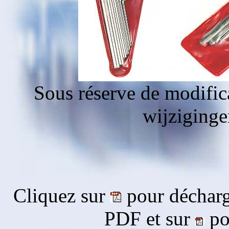
Sous réserve de modific
wijziging
Cliquez sur
pour décharg
PDF et sur
pou