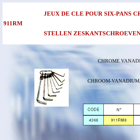
JEUX DE CLE POUR SIX-PANS 
911RM
STELLEN ZESKANTSCHROEVE
CHROME VANADIUM,
CHROOM-VANADIUM, uitv