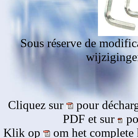
Sous réserve de modific
wijziging
Cliquez sur
pour décharg
PDF et sur
pou
Klik op
om het complete 