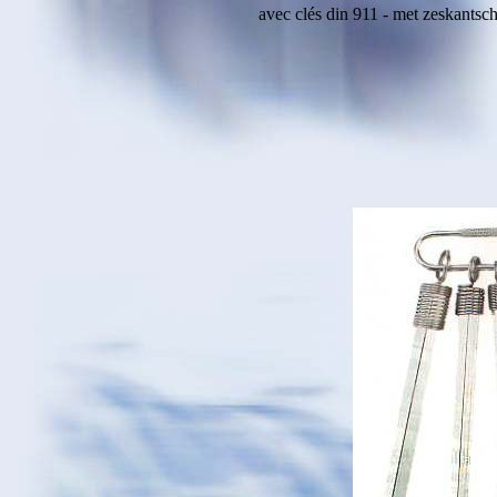
avec clés din 911 - met zeskantsc