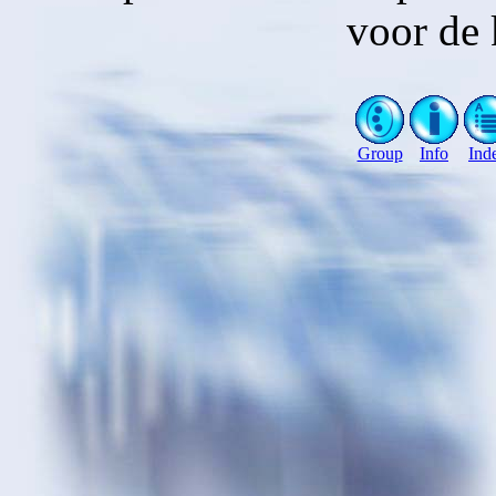
voor de 
Group
Info
Ind