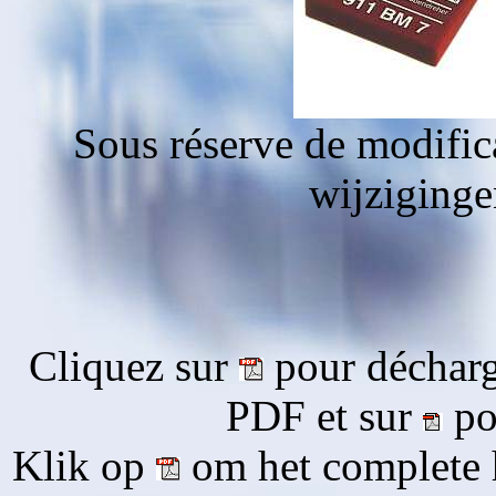
Sous réserve de modific
wijziging
Cliquez sur
pour décharg
PDF et sur
pou
Klik op
om het complete 