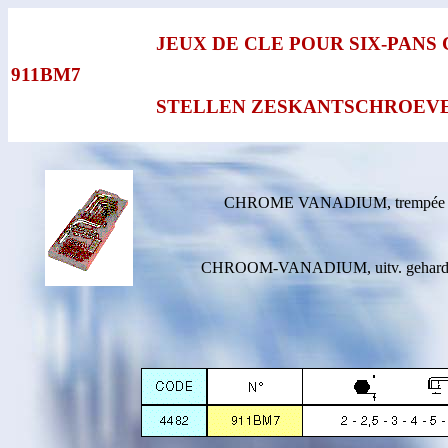
JEUX DE CLE POUR SIX-PANS
911BM7
STELLEN ZESKANTSCHROEV
CHROME VANADIUM, trempée et 
CHROOM-VANADIUM, uitv. gehard, 