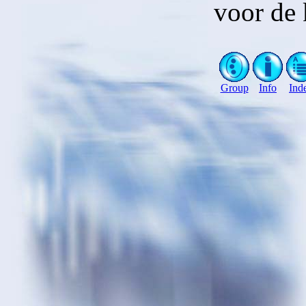
voor de 
Group
Info
Ind