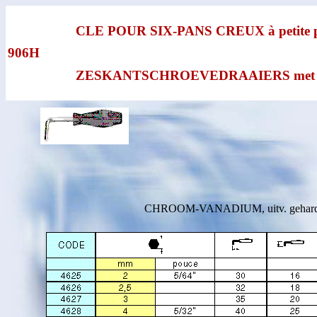
CLE POUR SIX-PANS CREUX à petite p
906H
ZESKANTSCHROEVEDRAAIERS met d
CHROOM-VANADIUM, uitv. gehard, 