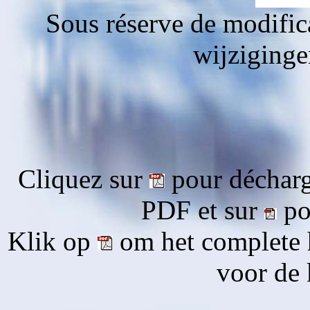
Sous réserve de modific
wijziging
Cliquez sur
pour décharg
PDF et sur
pou
Klik op
om het complete 
voor de 