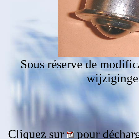
Sous réserve de modific
wijziging
Cliquez sur
pour décharg