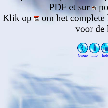
PDF et sur
pou
Klik op
om het complete 
voor de 
Group
Info
Ind