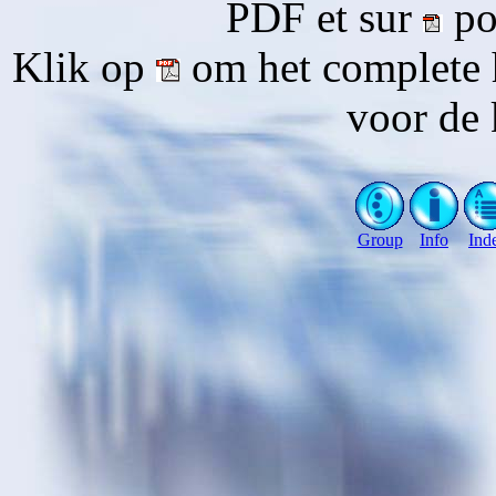
PDF et sur
pou
Klik op
om het complete 
voor de 
Group
Info
Ind