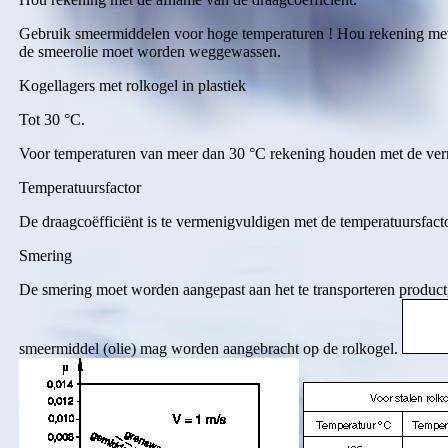
Gebruik smeermiddelen voor hoge temperaturen ! Hou rekening met d
de smeerolie moet worden weggewassen.
Kogellagers met rolkogel in plastiek
Tot 30 °C.
Voor temperaturen van meer dan 30 °C rekening houden met de verm
Temperatuursfactor
De draagcoëfficiënt is te vermenigvuldigen met de temperatuursfacto
Smering
De smering moet worden aangepast aan het te transporteren produc
smeermiddel (olie) mag worden aangebracht op de rolkogel.