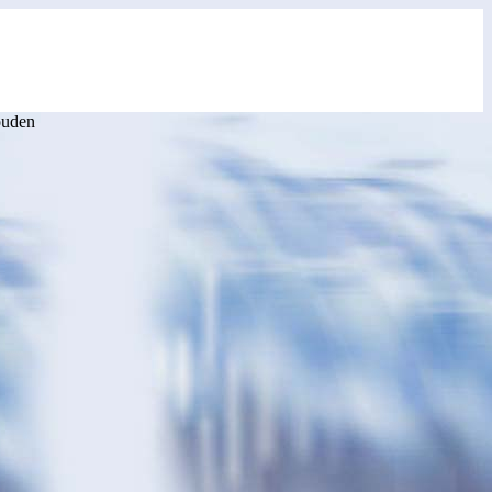
ouden