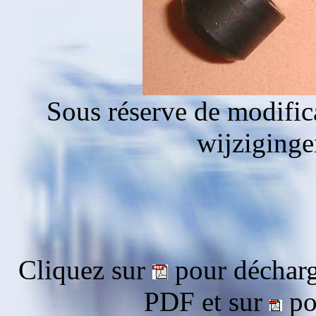
Sous réserve de modific
wijziging
Cliquez sur
pour décharg
PDF et sur
pou