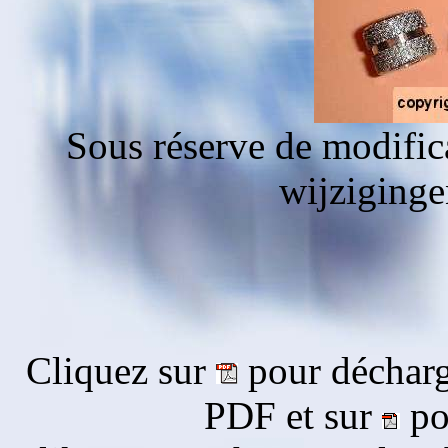
Sous réserve de modific
wijziging
Cliquez sur
pour décharg
PDF et sur
pou