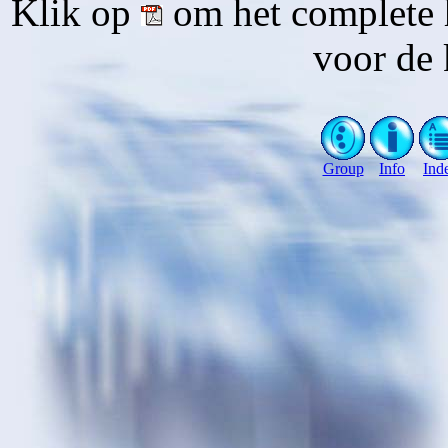
Klik op
om het complete 
voor de 
Group
Info
Ind