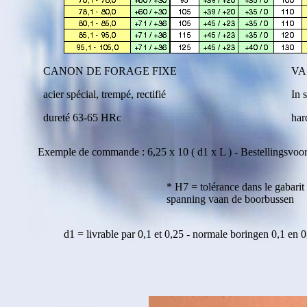
CANON DE FORAGE FIXE
VA
acier spécial, trempé, rectifié
In 
dureté 63-65 HRc
har
Exemple de commande : 6,25 x 10 ( d1 x L ) - Bestellingsvoorb
* H7 = tolérance dans le gabarit
spanning vaan de boorbussen
d1 = livrable par 0,1 et 0,25 - normale boringen 0,1 en 