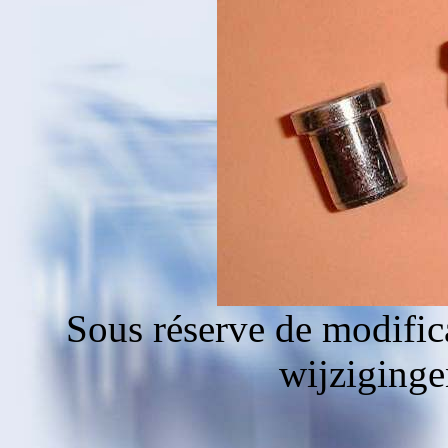
Sous réserve de modific
wijziging