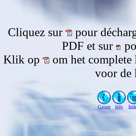
Cliquez sur
pour décharg
PDF et sur
pou
Klik op
om het complete 
voor de 
Group
Info
Ind