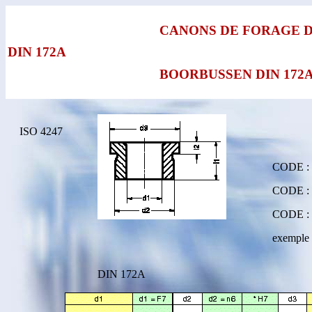
CANONS DE FORAGE D
DIN 172A
BOORBUSSEN DIN 172
ISO 4247
CODE : 
CODE : 
CODE : 
exemple 
DIN 172A