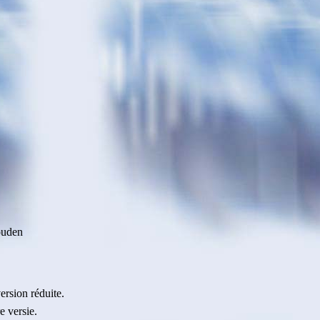
ouden
ersion réduite.
e versie.