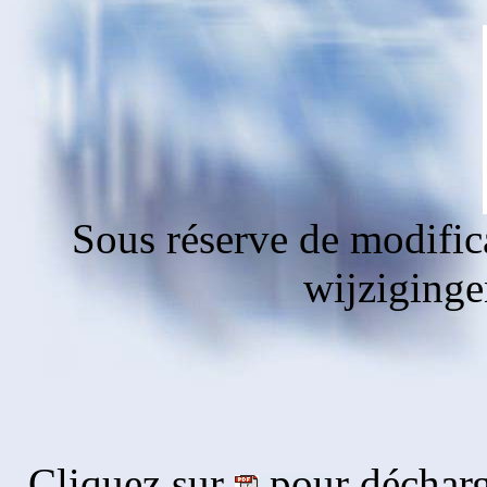
Sous réserve de modific
wijziging
Cliquez sur
pour décharg