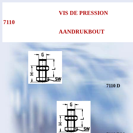
VIS DE PRESSION
7110
AANDRUKBOUT
7110 D