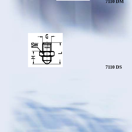
7110 DM
7110 DS