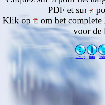
PDF et sur
pou
Klik op
om het complete 
voor de 
Group
Info
Ind