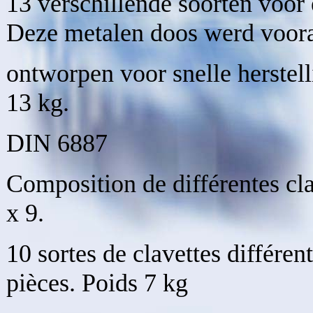
13 verschillende soorten voor 
Deze metalen doos werd voor
ontworpen voor snelle herstel
13 kg.
DIN 6887
Composition de différentes cla
x 9.
10 sortes de clavettes différen
pièces. Poids 7 kg