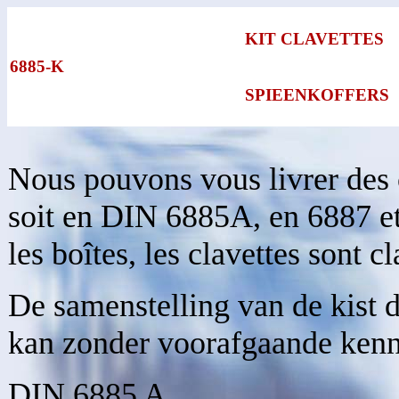
KIT CLAVETTES
6885-K
SPIEENKOFFERS
Nous pouvons vous livrer des 
soit en DIN 6885A, en 6887 e
les boîtes, les clavettes sont 
De samenstelling van de kist d
kan zonder voorafgaande kenn
DIN 6885 A