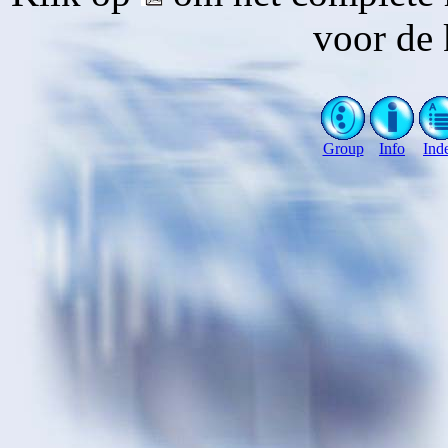
voor de 
Group
Info
Ind