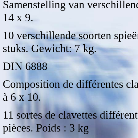
Samenstelling van verschillen
14 x 9.
10 verschillende soorten spieë
stuks. Gewicht: 7 kg.
DIN 6888
Composition de différentes cla
à 6 x 10.
11 sortes de clavettes différen
pièces. Poids : 3 kg