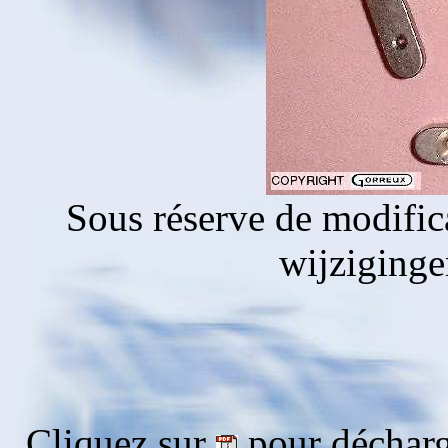
Sous réserve de modific
wijziging
Cliquez sur
pour décharg