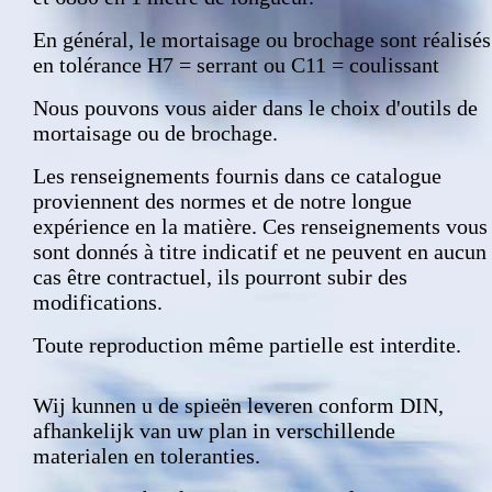
En général, le mortaisage ou brochage sont réalisés
en tolérance H7 = serrant ou C11 = coulissant
Nous pouvons vous aider dans le choix d'outils de
mortaisage ou de brochage.
Les renseignements fournis dans ce catalogue
proviennent des normes et de notre longue
expérience en la matière. Ces renseignements vous
sont donnés à titre indicatif et ne peuvent en aucun
cas être contractuel, ils pourront subir des
modifications.
Toute reproduction même partielle est interdite.
Wij kunnen u de spieën leveren conform DIN,
afhankelijk van uw plan in verschillende
materialen en toleranties.