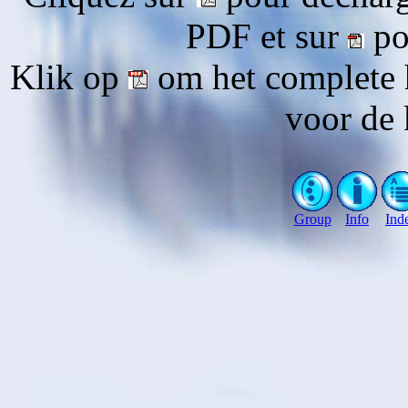
PDF et sur
pou
Klik op
om het complete 
voor de 
Group
Info
Ind