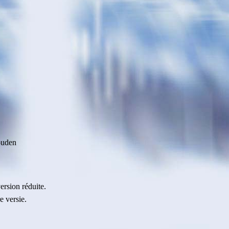
ouden
ersion réduite.
e versie.