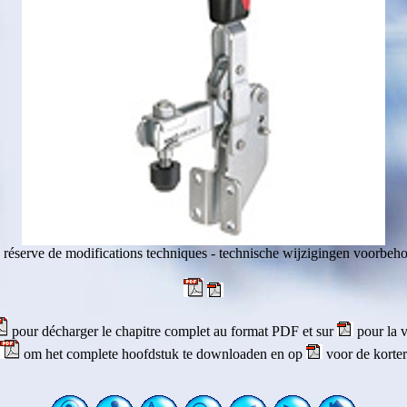
 réserve de modifications techniques - technische wijzigingen voorbeh
pour décharger le chapitre complet au format PDF et sur
pour la v
om het complete hoofdstuk te downloaden en op
voor de korter