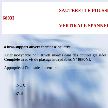
SAUTERELLE POUSS
6803I
VERTIKALE SPANNE
à bras-support ouvert et embase equerre.
Acier inoxydable poli. Rivets montés dans des douilles graissées.
Complète avec vis de placage inoxydables N° 6890NI.
Appropriée à l'industrie alimentaire.
INOX
RVS