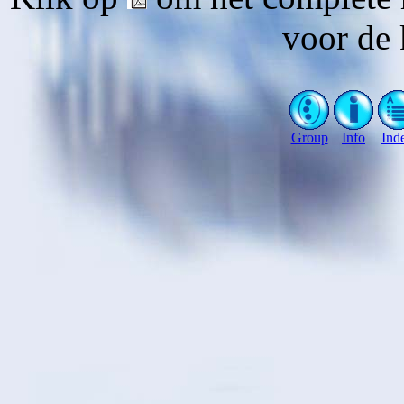
voor de 
Group
Info
Ind