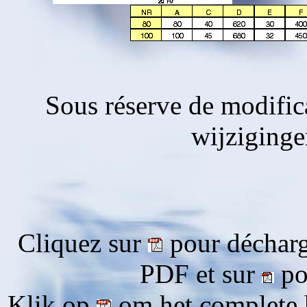
Sous réserve de modific
wijziging
Cliquez sur
pour décharg
PDF et sur
pou
Klik op
om het complete 