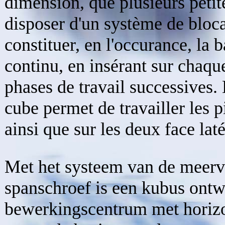
dimension, que plusieurs petite
disposer d'un système de bloca
constituer, en l'occurance, la 
continu, en insérant sur chaque
phases de travail successives
cube permet de travailler les pi
ainsi que sur les deux face laté
Met het systeem van de meer
spanschroef is een kubus ont
bewerkingscentrum met horizo