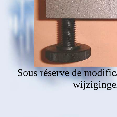
Sous réserve de modific
wijziging