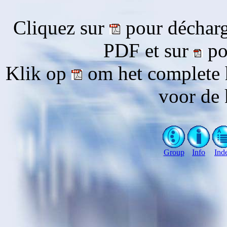
Cliquez sur
pour décharg
PDF et sur
pou
Klik op
om het complete 
voor de 
Group
Info
Ind