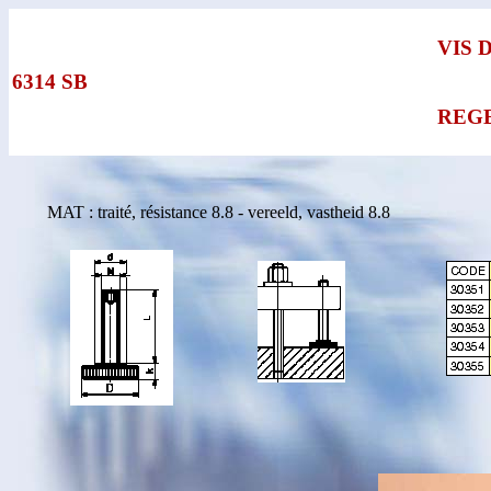
VIS 
6314 SB
REG
MAT : traité, résistance 8.8 - vereeld, vastheid 8.8