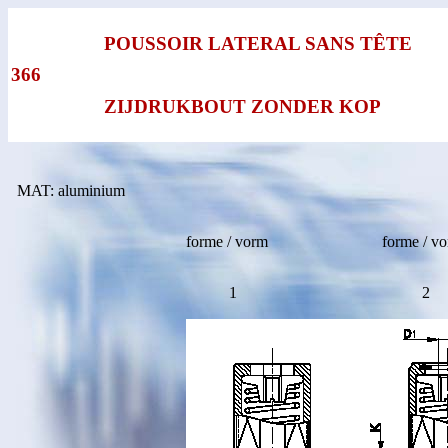
POUSSOIR LATERAL SANS TÊTE
366
ZIJDRUKBOUT ZONDER KOP
MAT: aluminium
forme / vorm
forme / v
1
2