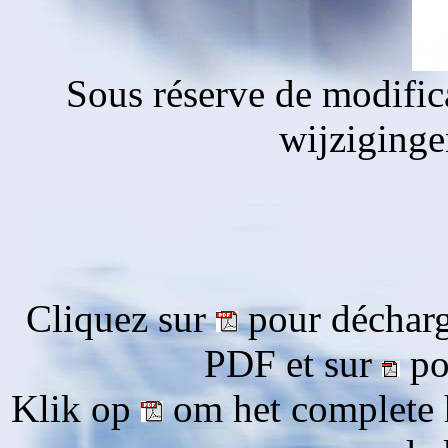
Sous réserve de modific
wijziging
Cliquez sur
pour décharg
PDF et sur
pou
Klik op
om het complete 