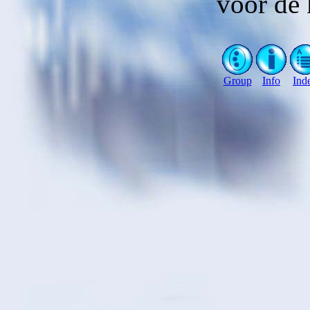
voor de 
Group
Info
Ind