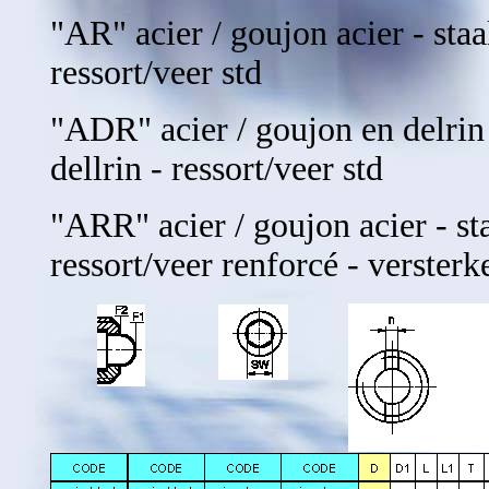
"AR" acier / goujon acier - staal 
ressort/veer std
"ADR" acier / goujon en delrin -
dellrin - ressort/veer std
"ARR" acier / goujon acier - staal
ressort/veer renforcé - versterk