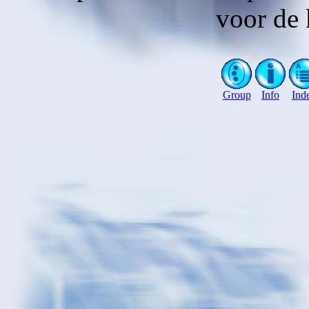
voor de 
Group
Info
Ind