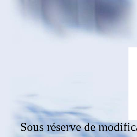
Sous réserve de modific