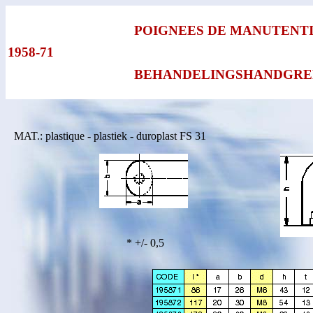
POIGNEES DE MANUTENT
1958-71
BEHANDELINGSHANDGRE
MAT.: plastique - plastiek - duroplast FS 31
* +/- 0,5