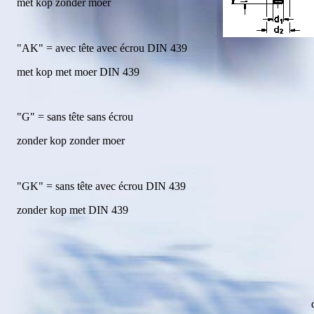
met kop zonder moer
"AK" = avec tête avec écrou DIN 439
met kop met moer DIN 439
"G" = sans tête sans écrou
zonder kop zonder moer
"GK" = sans tête avec écrou DIN 439
zonder kop met DIN 439