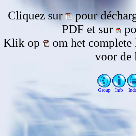
Cliquez sur
pour décharg
PDF et sur
pou
Klik op
om het complete 
voor de 
Group
Info
Ind