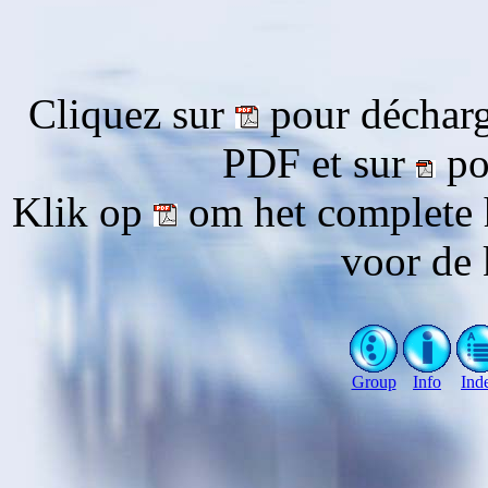
Cliquez sur
pour décharg
PDF et sur
pou
Klik op
om het complete 
voor de 
Group
Info
Ind