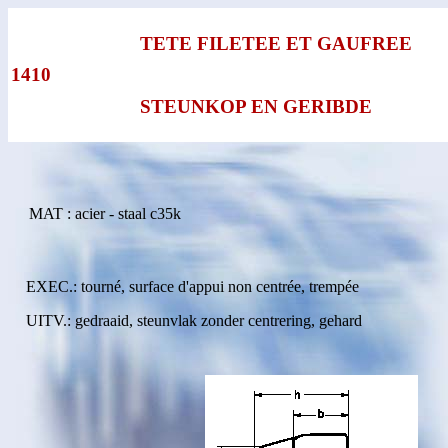
TETE FILETEE ET GAUFREE
1410
STEUNKOP EN GERIBDE
MAT : acier - staal c35k
EXEC.: tourné, surface d'appui non centrée, trempée
UITV.: gedraaid, steunvlak zonder centrering, gehard