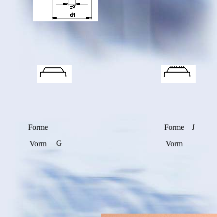
Forme
Forme
J
G
Vorm
Vorm