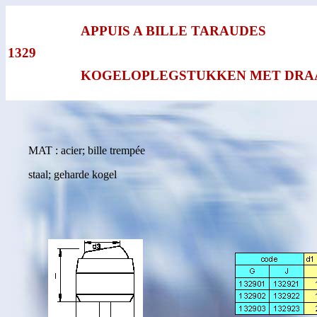
APPUIS A BILLE TARAUDES
1329
KOGELOPLEGSTUKKEN MET DRA
MAT : acier; bille trempée
staal; geharde kogel